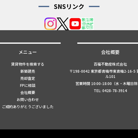
SNSリンク
メニュー
会社概要
賃貸物件を検索する
百福不動産株式会社
新築建売
〒198-0042 東京都青梅市東青梅2-16-5
ル101
売却査定
営業時間 10:00-18:00（水・木曜日
FPに相談
TEL: 0428-78-3914
会社概要
お問い合わせ
ご成約ありがとうございました