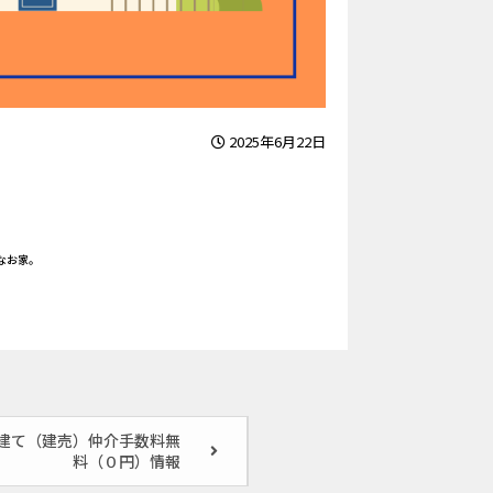
2025年6月22日
なお家。
建て（建売）仲介手数料無
料（０円）情報